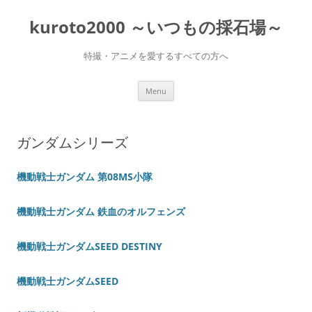
Skip
to
kuroto2000 ～いつもの採石場～
content
特撮・アニメを愛するすべての方へ
Menu
ガンダムシリーズ
機動戦士ガンダム 第08MS小隊
機動戦士ガンダム 鉄血のオルフェンズ
機動戦士ガンダムSEED DESTINY
機動戦士ガンダムSEED