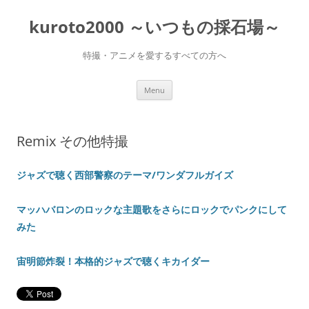
Skip
to
kuroto2000 ～いつもの採石場～
content
特撮・アニメを愛するすべての方へ
Menu
Remix その他特撮
ジャズで聴く西部警察のテーマ/ワンダフルガイズ
マッハバロンのロックな主題歌をさらにロックでパンクにして
みた
宙明節炸裂！本格的ジャズで聴くキカイダー