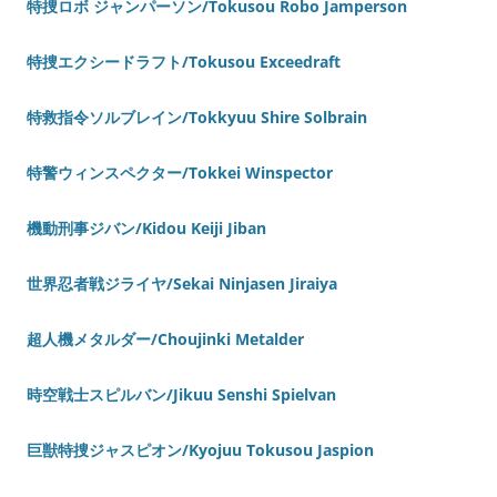
特捜ロボ ジャンパーソン/Tokusou Robo Jamperson
特捜エクシードラフト/Tokusou Exceedraft
特救指令ソルブレイン/Tokkyuu Shire Solbrain
特警ウィンスペクター/Tokkei Winspector
機動刑事ジバン/Kidou Keiji Jiban
世界忍者戦ジライヤ/Sekai Ninjasen Jiraiya
超人機メタルダー/Choujinki Metalder
時空戦士スピルバン/Jikuu Senshi Spielvan
巨獣特捜ジャスピオン/Kyojuu Tokusou Jaspion