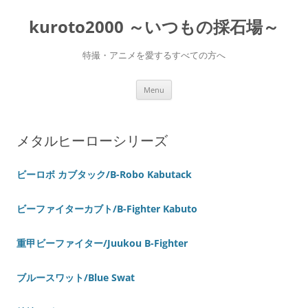
Skip
to
kuroto2000 ～いつもの採石場～
content
特撮・アニメを愛するすべての方へ
Menu
メタルヒーローシリーズ
ビーロボ カブタック/B-Robo Kabutack
ビーファイターカブト/B-Fighter Kabuto
重甲ビーファイター/Juukou B-Fighter
ブルースワット/Blue Swat